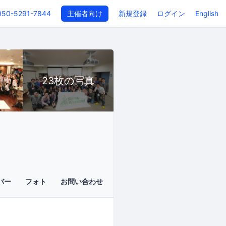
050-5291-7844
主催者向け
新規登録
ログイン
English
23枚の写真
バー
フォト
お問い合わせ