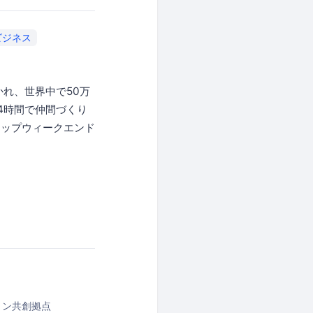
ビジネス
開かれ、世界中で50万
4時間で仲間づくり
アップウィークエンド
ョン共創拠点