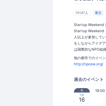
10147人
東京
Startup Week
Startup We
人以上が参加してい
をしながらアイデア
は国際的なNPO組
他の都市でのイベン
http://nposw.org/
過去のイベント
19:00
金
1月
16