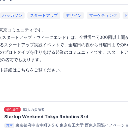
ハッカソン
スタートアップ
デザイン
マーケティング
end 東京コミュニティです。
ekend（スタートアップ・ウィークエンド）は、全世界で7,000回以上
るスタートアップ実践イベントで、金曜日の夜から日曜日までの5
のプロトタイプを作りあげる起業のコミュニティです。スタート
織の名前でもあります。
ト詳細はこちらをご覧ください。
受付終了
53人の参加者
Startup Weekend Tokyo Robotics 3rd
東京都府中市幸町3-5-8
東京農工大学 西東京国際イノベーシ
東京