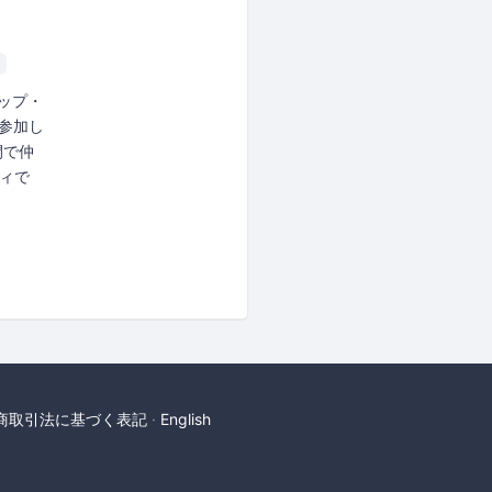
アップ・
が参加し
間で仲
ィで
商取引法に基づく表記
English