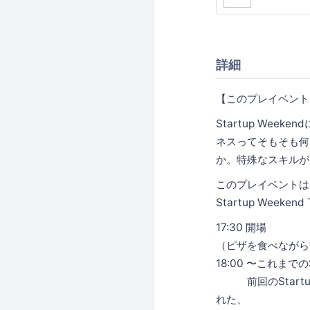
詳細
【このプレイベント
Startup We
ネスってそもそも何
か。特殊なスキルが
このプレイベントは
Startup Wee
17:30 開場
（ピザを食べながら
18:00 〜これまでのS
前回のStartup
れた、