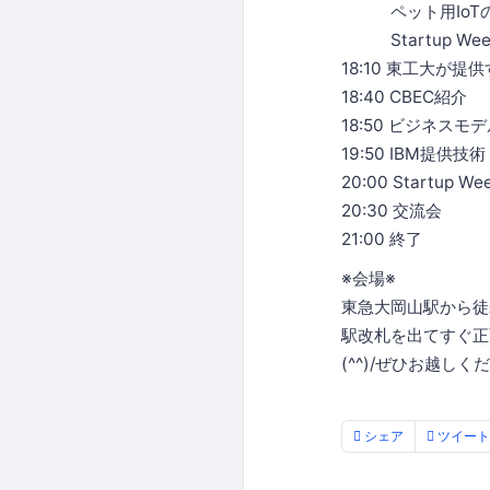
ペット用IoTの
Startup W
18:10 東工大が提
18:40 CBEC紹介
18:50 ビジネス
19:50 IBM提供技術
20:00 Start
20:30 交流会
21:00 終了
※会場※
東急大岡山駅から徒
駅改札を出てすぐ正
(^^)/ぜひお越しく
シェア
ツイート