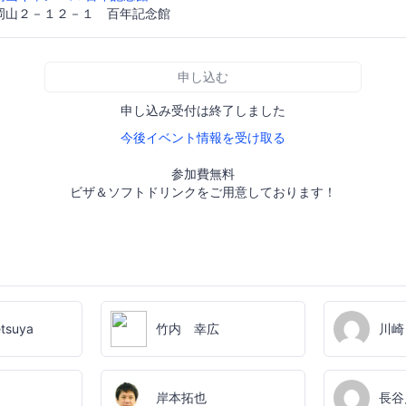
岡山２－１２－１ 百年記念館
申し込む
申し込み受付は終了しました
今後イベント情報を受け取る
参加費無料
ビザ＆ソフトドリンクをご用意しております！
tsuya
竹内 幸広
川崎
岸本拓也
長谷