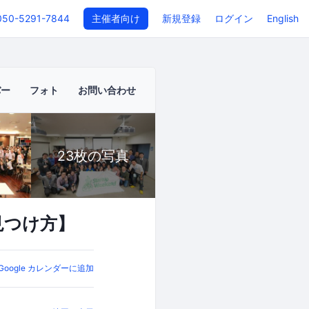
050-5291-7844
主催者向け
新規登録
ログイン
English
バー
フォト
お問い合わせ
23枚の写真
見つけ方】
Google カレンダーに追加