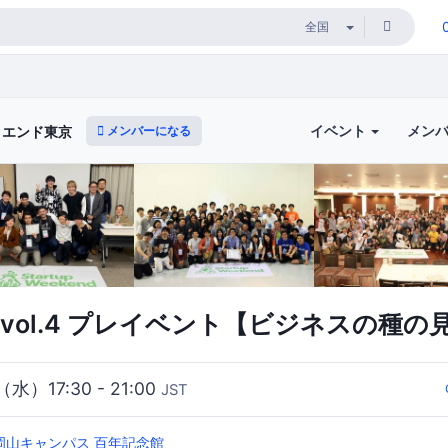
イベント
メン
メンバーになる
クエンド東京
vol.4 プレイベント【ビジネスの種の
（水）17:30 - 21:00
JST
岡山キャンパス 百年記念館