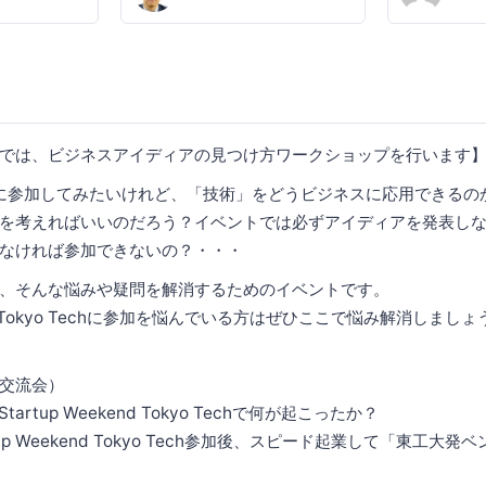
では、ビジネスアイディアの見つけ方ワークショップを行います
ekendに参加してみたいけれど、「技術」をどうビジネスに応用できる
を考えればいいのだろう？イベントでは必ずアイディアを発表し
なければ参加できないの？・・・
、そんな悩みや疑問を解消するためのイベントです。
kend Tokyo Techに参加を悩んでいる方はぜひここで悩み解消しましょ
交流会）
tartup Weekend Tokyo Techで何が起こったか？
 Weekend Tokyo Tech参加後、スピード起業して「東工大