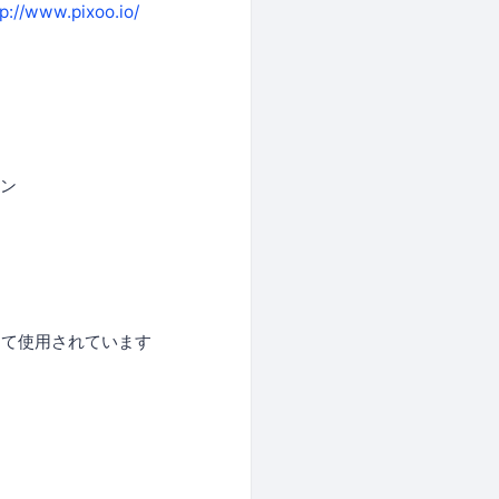
tp://www.pixoo.io/
ョン
して使用されています