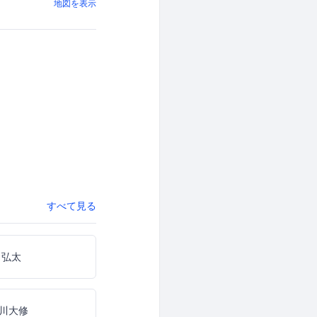
地図を表示
すべて見る
 弘太
川大修