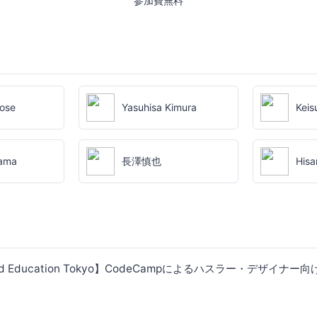
参加費無料
ose
Yasuhisa Kimura
Keis
yama
長澤慎也
Hisa
kend Education Tokyo】CodeCampによるハスラー・デザイ