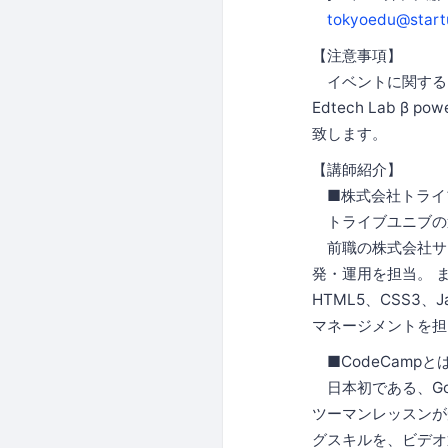
tokyoedu@start
【注意事項】
イベントに関するお問い
Edtech Lab β
致します。
【講師紹介】
■株式会社トライブ
トライブユニブの運
前職の株式会社サイ
発・運用を担当。 
HTML5、CSS3、
マネージメントを担
■CodeCampと
日本初である、Go
ツーマンレッスンが
グスキルを、ビデオ