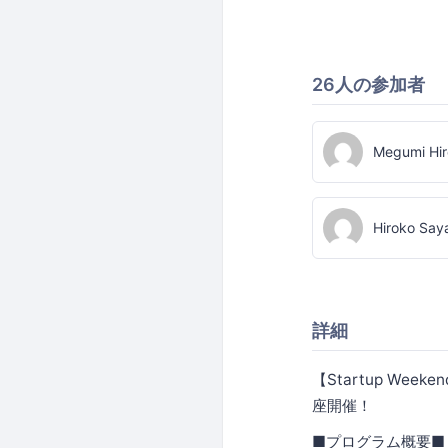
26人の参加者
Megumi Hir
Hiroko Sa
詳細
【Startup Wee
座開催！
■プログラム概要■