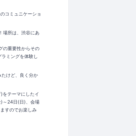
とのコミュニケーショ
す！場所は、渋谷にあ
グの重要性からその
グラミングを体験し
みたけど、良く分か
教育)をテーマにしたイ
(金)～24日(日)、会場
しますのでお楽しみ