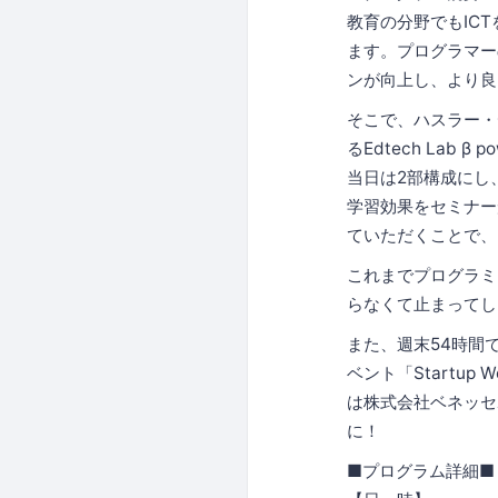
教育の分野でもIC
ます。プログラマー
ンが向上し、より良
そこで、ハスラー・
るEdtech Lab β p
当日は2部構成にし
学習効果をセミナー
ていただくことで、
これまでプログラミ
らなくて止まってし
また、週末54時間で起
ベント「Startup 
は株式会社ベネッセ
に！
■プログラム詳細■