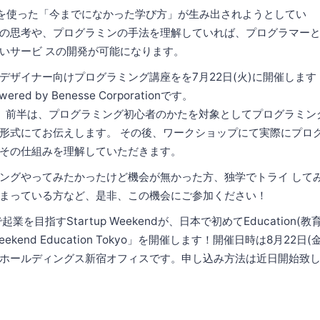
Tを使った「今までになかった学び方」が生み出されようとしてい
の思考や、プログラミンの手法を理解していれば、プログラマー
いサービ スの開発が可能になります。
デザイナー向けプログラミング講座をを7月22日(火)に開催しま
owered by Benesse Corporationです。
、前半は、プログラミング初心者のかたを対象としてプログラミン
形式にてお伝えします。 その後、ワークショップにて実際にプロ
その仕組みを理解していただきます。
ングやってみたかったけど機会が無かった方、独学でトライ して
まっている方など、是非、この機会にご参加ください！
業を目指すStartup Weekendが、日本で初めてEducation(
Weekend Education Tokyo」を開催します！開催日時は8月22日
ホールディングス新宿オフィスです。申し込み方法は近日開始致