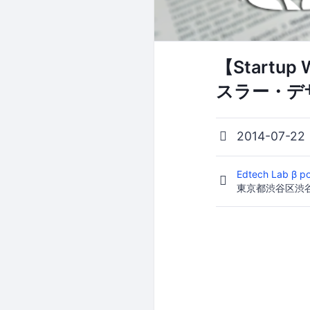
【Startup
スラー・デ
2014-07-22
Edtech Lab β p
東京都渋谷区渋谷1