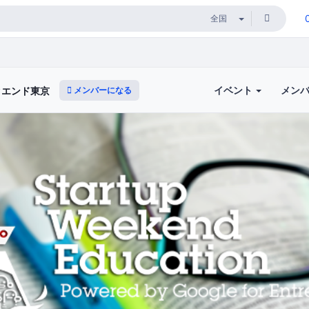
イベント
メン
メンバーになる
クエンド東京