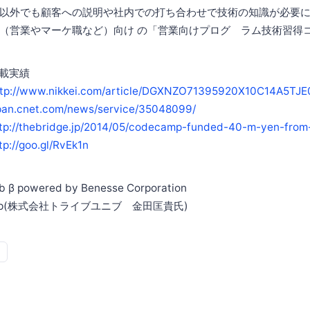
以外でも顧客への説明や社内での打ち合わせで技術の知識が必要に
（営業やマーケ職など）向け の「営業向けプログ ラム技術習得
載実績
ttp://www.nikkei.com/article/DGXNZO71395920X10C14A5TJE
apan.cnet.com/news/service/35048099/
tp://thebridge.jp/2014/05/codecamp-funded-40-m-yen-from
tp://goo.gl/RvEk1n
 powered by Benesse Corporation
p(株式会社トライブユニブ 金田匡貴氏)