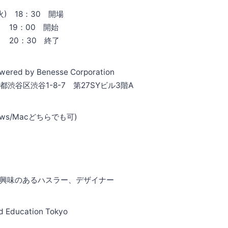
火) 18：30 開場
0 開始
0 終了
ered by Benesse Corporation
京都渋谷区渋谷1-8-7 第27SYビル3階A
ws/Macどちらでも可)
興味のあるハスラー、デザイナー
 Education Tokyo