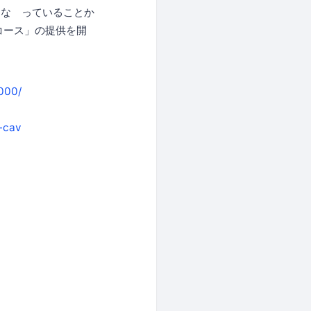
な っていることか
コース」の提供を開
000/
-cav