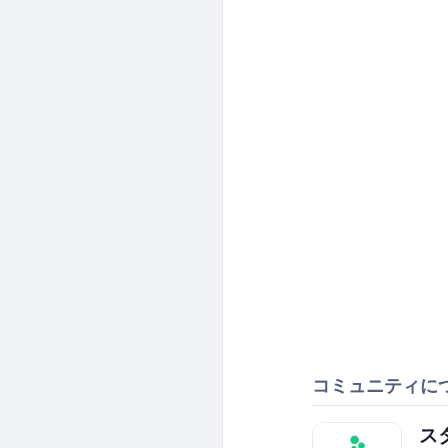
コミュニティに
ス